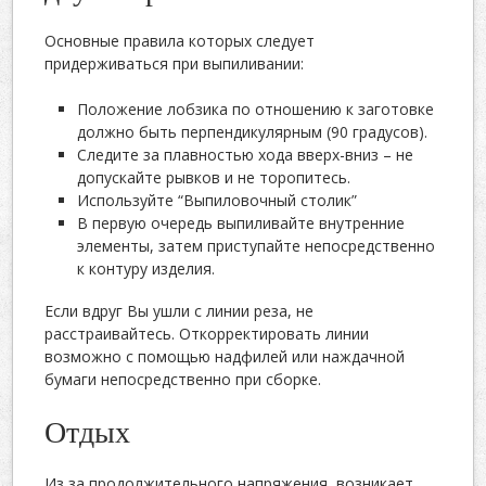
Основные правила которых следует
придерживаться при выпиливании:
Положение лобзика по отношению к заготовке
должно быть перпендикулярным (90 градусов).
Следите за плавностью хода вверх-вниз – не
допускайте рывков и не торопитесь.
Используйте “Выпиловочный столик”
В первую очередь выпиливайте внутренние
элементы, затем приступайте непосредственно
к контуру изделия.
Если вдруг Вы ушли с линии реза, не
расстраивайтесь. Откорректировать линии
возможно с помощью надфилей или наждачной
бумаги непосредственно при сборке.
Отдых
Из за продолжительного напряжения, возникает