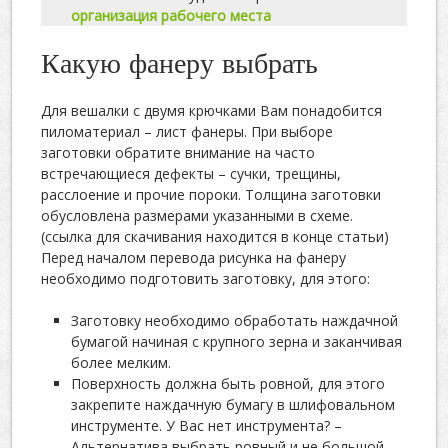
организация рабочего места
Какую фанеру выбрать
Для вешалки с двумя крючками Вам понадобится
пиломатериал – лист фанеры. При выборе
заготовки обратите внимание на часто
встречающиеся дефекты – сучки, трещины,
расслоение и прочие пороки. Толщина заготовки
обусловлена размерами указанными в схеме.
(ссылка для скачивания находится в конце статьи)
Перед началом перевода рисунка на фанеру
необходимо подготовить заготовку, для этого:
Заготовку необходимо обработать наждачной
бумагой начиная с крупного зерна и заканчивая
более мелким.
Поверхность должна быть ровной, для этого
закрепите наждачную бумагу в шлифовальном
инструменте. У Вас нет инструмента? –
Альтернатива выбрать ровный и не большой