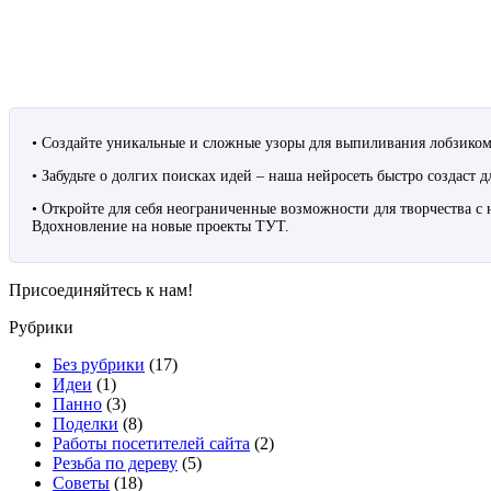
• Создайте уникальные и сложные узоры для выпиливания лобзико
• Забудьте о долгих поисках идей – наша нейросеть быстро создаст 
• Откройте для себя неограниченные возможности для творчества с
Вдохновление на новые проекты ТУТ.
Присоединяйтесь к нам!
Рубрики
Без рубрики
(17)
Идеи
(1)
Панно
(3)
Поделки
(8)
Работы посетителей сайта
(2)
Резьба по дереву
(5)
Советы
(18)