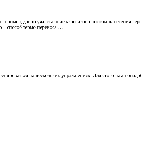
апример, давно уже ставшие классикой способы нанесения через 
о – способ термо-переноса
…
ренироваться на нескольких упражнениях. Для этого нам понадо