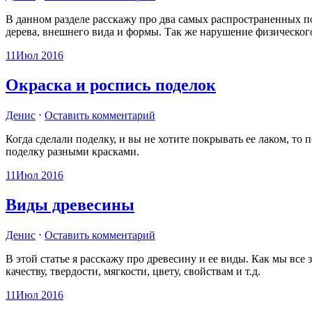
В данном разделе расскажу про два самых распространенных 
дерева, внешнего вида и формы. Так же нарушение физическог
11
Июл 2016
Окраска и роспись поделок
Денис
⋅
Оставить комментарий
Когда сделали поделку, и вы не хотите покрывать ее лаком, то 
поделку разными красками.
11
Июл 2016
Виды древесины
Денис
⋅
Оставить комментарий
В этой статье я расскажу про древесину и ее виды. Как мы все
качеству, твердости, мягкости, цвету, свойствам и т.д.
11
Июл 2016