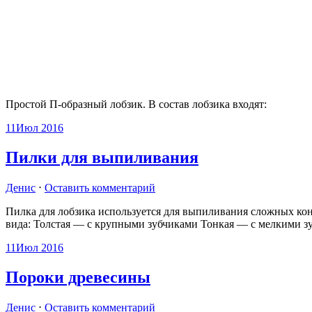
Простой П-образный лобзик. В состав лобзика входят:
11
Июл 2016
Пилки для выпиливания
Денис
⋅
Оставить комментарий
Пилка для лобзика используется для выпиливания сложных кон
вида: Толстая — с крупными зубчиками Тонкая — с мелкими з
11
Июл 2016
Пороки древесины
Денис
⋅
Оставить комментарий