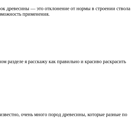
ок древесины — это отклонение от нормы в строении ствола
озможность применения.
ном разделе я расскажу как правильно и красиво раскрасить
 известно, очень много пород древесины, которые разные по