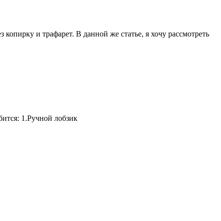
копирку и трафарет. В данной же статье, я хочу рассмотреть
бится: 1.Ручной лобзик