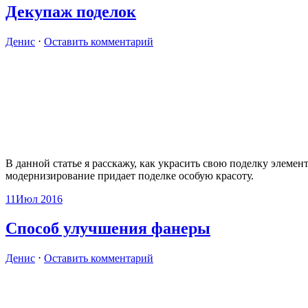
Декупаж поделок
Денис
⋅
Оставить комментарий
В данной статье я расскажу, как украсить свою поделку элемен
модернизирование придает поделке особую красоту.
11
Июл 2016
Способ улучшения фанеры
Денис
⋅
Оставить комментарий