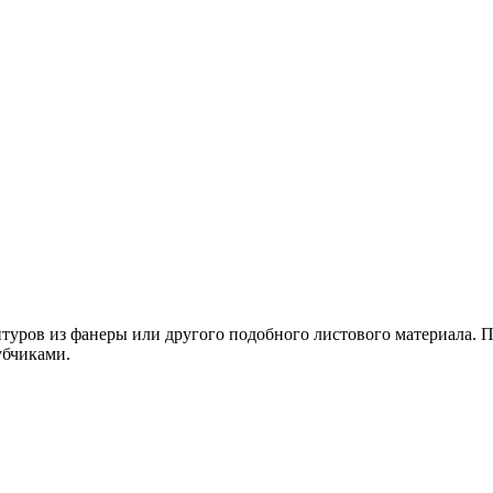
туров из фанеры или другого подобного листового материала. П
убчиками.