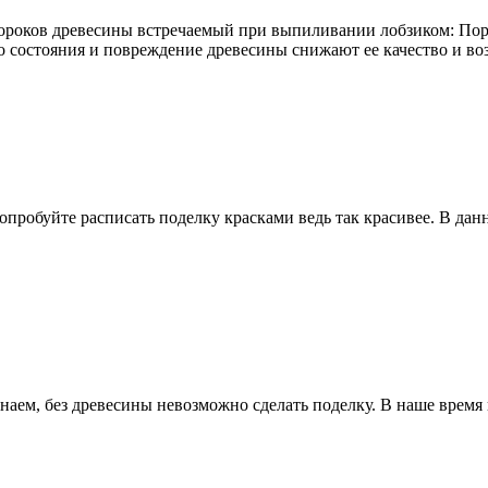
пороков древесины встречаемый при выпиливании лобзиком: Пор
о состояния и повреждение древесины снижают ее качество и в
попробуйте расписать поделку красками ведь так красивее. В дан
 знаем, без древесины невозможно сделать поделку. В наше время