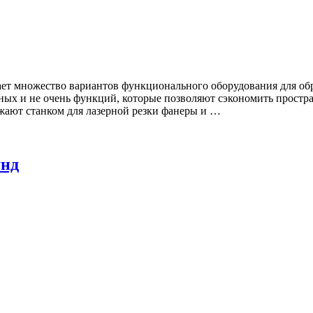
ет множество вариантов функционального оборудования для обр
ых и не очень функций, которые позволяют сэкономить простран
жают станком для лазерной резки фанеры и
…
унд