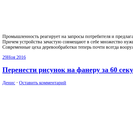
Промышленность реагирует на запросы потребителя и предлага
Причем устройства зачастую совмещают в себе множество нужн
Современные цеха деревообработки теперь почти всегда воору
29
Ноя 2016
Перенести рисунок на фанеру за 60 сек
Денис
⋅
Оставить комментарий