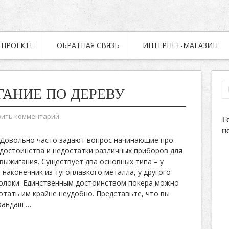
 ПРОЕКТЕ
ОБРАТНАЯ СВЯЗЬ
ИНТЕРНЕТ-МАГАЗИН
АНИЕ ПО ДЕРЕВУ
вить комментарий
Г
н
Довольно часто задают вопрос начинающие про
достоинства и недостатки различных приборов для
выжигания. Существует два основных типа – у
й наконечник из тугоплавкого металла, у другого
волоки. Единственным достоинством покера можно
отать им крайне неудобно. Представьте, что вы
арандаш
…