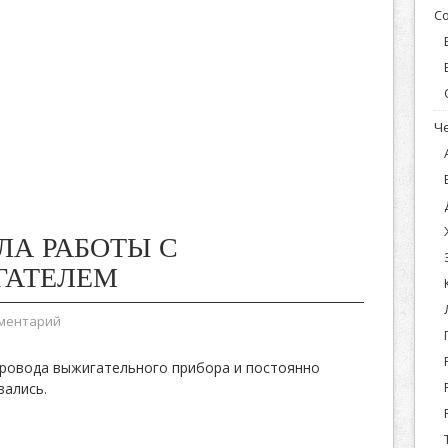
С
Ч
ЛА РАБОТЫ С
ГАТЕЛЕМ
мментарий
провода выжигательного прибора и постоянно
вались.