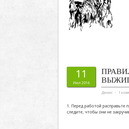
ПРАВИ
11
ВЫЖИ
Июл 2016
Денис
⋅
1 ко
1. Перед работой расправьте 
следите, чтобы они не закручи