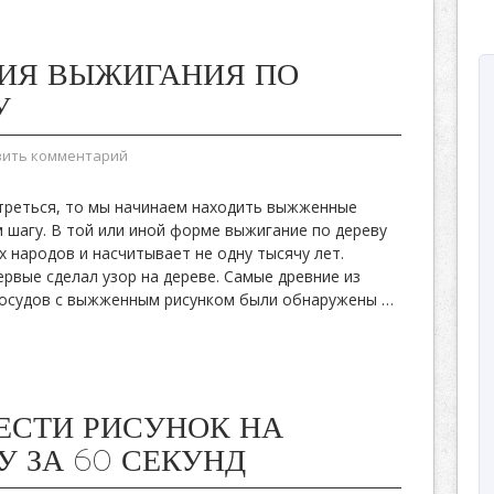
ИЯ ВЫЖИГАНИЯ ПО
У
вить комментарий
треться, то мы начинаем находить выжженные
 шагу. В той или иной форме выжигание по дереву
х народов и насчитывает не одну тысячу лет.
первые сделал узор на дереве. Самые древние из
сосудов с выжженным рисунком были обнаружены
…
ЕСТИ РИСУНОК НА
У ЗА 60 СЕКУНД