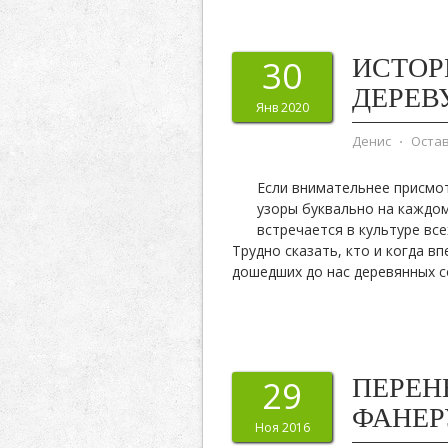
ИСТОР
30
ДЕРЕВ
Янв 2020
Денис
⋅
Оста
Если внимательнее присмо
узоры буквально на каждом
встречается в культуре все
Трудно сказать, кто и когда в
дошедших до нас деревянных 
ПЕРЕН
29
ФАНЕР
Ноя 2016