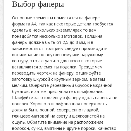
Выбор фанеры
Основные элементы поместятся на фанере
формата А4, так как некоторые детали требуется
сделать в нескольких экземплярах то вам
понадобятся несколько заготовок. Толщина
фанеры должна быть от 2,5 до 3 мм, и в
зависимости от толщины следует производить
выпиливание по внутреннему или наружному
контуру, это актуально для пазов в которые
вставляются элементы поделки. Прежде чем
переводить чертеж на фанеру, отшлифуйте
заготовку шкуркой с крупным зерном, а затем
мелким. Оберните деревянный брусок наждачной
бумагой, и затем приступайте к шлифованию.
Шлифуйте заготовленную фанеру вдоль слоев, а не
поперек. Хорошо отшлифованная поверхность
должна быть ровной, совершенно гладкой,
глянцево-матовой на свету и шелковистой на
ощупь. Обратите внимание на расположение
волокон, сучки, вмятины и другие пороки. Качество