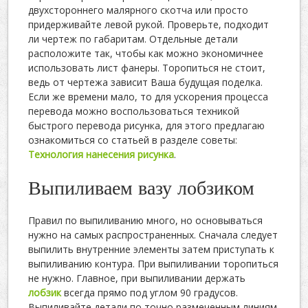
двухстороннего малярного скотча или просто
придерживайте левой рукой. Проверьте, подходит
ли чертеж по габаритам. Отдельные детали
расположите так, чтобы как можно экономичнее
использовать лист фанеры. Торопиться не стоит,
ведь от чертежа зависит Ваша будущая поделка.
Если же времени мало, то для ускорения процесса
перевода можно воспользоваться техникой
быстрого перевода рисунка, для этого предлагаю
ознакомиться со статьей в разделе советы:
Технология нанесения рисунка
.
Выпиливаем вазу лобзиком
Правил по выпиливанию много, но основываться
нужно на самых распространенных. Сначала следует
выпилить внутренние элементы затем приступать к
выпиливанию контура. При выпиливании торопиться
не нужно. Главное, при выпиливании держать
лобзик
всегда прямо под углом 90 градусов.
Выпиливайте детали по точно размеченным линиям.