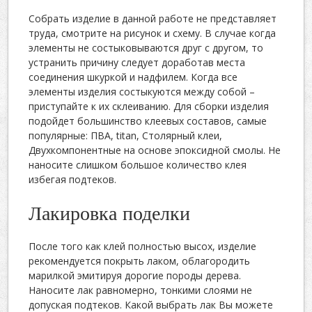
Собрать изделие в данной работе не представляет
труда, смотрите на рисунок и схему. В случае когда
элементы не состыковываются друг с другом, то
устранить причину следует доработав места
соединения шкуркой и надфилем. Когда все
элементы изделия состыкуются между собой –
приступайте к их склеиванию. Для сборки изделия
подойдет большинство клеевых составов, самые
популярные: ПВА, titan, Столярный клеи,
Двухкомпонентные на основе эпоксидной смолы. Не
наносите слишком большое количество клея
избегая подтеков.
Лакировка поделки
После того как клей полностью высох, изделие
рекомендуется покрыть лаком, облагородить
марилкой эмитируя дорогие породы дерева.
Наносите лак равномерно, тонкими слоями не
допуская подтеков. Какой выбрать лак Вы можете