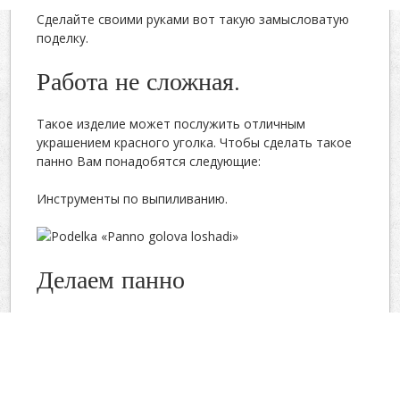
Сделайте своими руками вот такую замысловатую
поделку.
Работа не сложная.
Такое изделие может послужить отличным
украшением красного уголка. Чтобы сделать такое
панно Вам понадобятся следующие:
Инструменты по выпиливанию.
Делаем панно