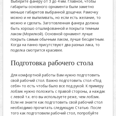
Выберите фанеру от 3 до 4 мм. Главное, чтобы
габариты основного орнамента были заметно
меньше габаритов выбранной дощечки. Рамочку
можно и не выпиливать, но если есть желание, то
можно и сделать. Заготовленная фанера должна
быть хорошо отшлифованной и покрыта темным
лаком (Морилкой). Основной орнамент лучше
покрыть самым обычным лаком, лучше бесцветным.
Когда на панно присутствуют два разных лака, то
поделка смотрится красивее.
Подготовка рабочего стола
Для комфортной работы Вам нужно подготовить
свой рабочий стол. Важно подготовить стол «Под
себя» то есть чтобы было все под рукой. К примеру
лобзик нужно положить с правой стороны, а наждак
с левой т.к. его вы используете реже, чем лобзик.
Если не знаете как подготовить свой рабочий стол
необходимо прочитать следующую Статью. После
того как подготовили рабочий стол, попробуйте