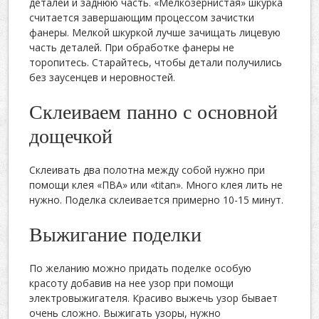
деталей и заднюю часть. «Мелкозернистая» шкурка
считается завершающим процессом зачистки
фанеры. Мелкой шкуркой лучше зачищать лицевую
часть деталей. При обработке фанеры не
торопитесь. Старайтесь, чтобы детали получились
без заусенцев и неровностей.
Склеиваем панно с основной
дощечкой
Склеивать два полотна между собой нужно при
помощи клея «ПВА» или «titan». Много клея лить не
нужно. Поделка склеивается примерно 10-15 минут.
Выжигание поделки
По желанию можно придать поделке особую
красоту добавив на нее узор при помощи
электровыжигателя. Красиво выжечь узор бывает
очень сложно. Выжигать узоры, нужно