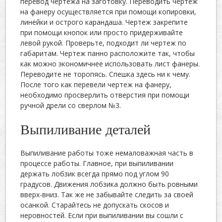
перевод чертежа на заготовку. Переводить чертеж
на фанеру осуществляется при помощи копировки,
линейки и острого карандаша. Чертеж закрепите
при помощи кнопок или просто придерживайте
левой рукой. Проверьте, подходит ли чертеж по
габаритам. Чертеж панно расположите так, чтобы
как можно экономичнее использовать лист фанеры.
Переводите не торопясь. Спешка здесь ни к чему.
После того как перевели чертеж на фанеру,
необходимо просверлить отверстия при помощи
ручной дрели со сверлом №3.
Выпиливание деталей
Выпиливание работы тоже немаловажная часть в
процессе работы. Главное, при выпиливании
держать лобзик всегда прямо под углом 90
градусов. Движения лобзика должно быть ровными
вверх-вниз. Так же не забывайте следить за своей
осанкой. Старайтесь не допускать скосов и
неровностей. Если при выпиливании вы сошли с