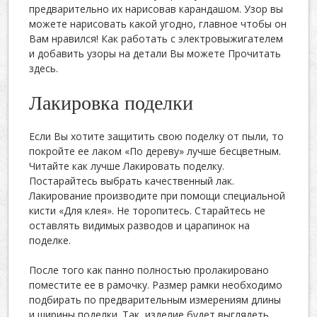
предварительно их нарисовав карандашом. Узор вы
можете нарисовать какой угодно, главное чтобы он
Вам нравился! Как работать с электровыжигателем
и добавить узоры на детали Вы можете Прочитать
здесь.
Лакировка поделки
Если Вы хотите защитить свою поделку от пыли, то
покройте ее лаком «По дереву» лучше бесцветным.
Читайте как лучше Лакировать поделку.
Постарайтесь выбрать качественный лак.
Лакирование производите при помощи специальной
кисти «Для клея». Не торопитесь. Старайтесь не
оставлять видимых разводов и царапинок на
поделке.
После того как панно полностью пролакировано
поместите ее в рамочку. Размер рамки необходимо
подбирать по предварительным измерениям длины
и ширины поделки. Так, изделие будет выглядеть