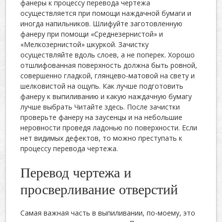
фанеры к процессу перевода чертежа
осуществляется при помощи наждачной бумаги и
иногда напильников. Шлифуйте заготовленную
фанеру при помощи «Среднезернистой» и
«Мелкозернистой» шкуркой. Зачистку
осуществляйте вдоль слоев, а не поперек. Хорошо
отшлифованная поверхность должна быть ровной,
совершенно гладкой, глянцево-матовой на свету и
шелковистой на ощупь. Как лучше подготовить
фанеру к выпиливанию и какую наждачную бумагу
лучше выбрать Читайте здесь. После зачистки
проверьте фанеру на заусенцы и на небольшие
неровности проведя ладонью по поверхности. Если
нет видимых дефектов, то можно преступать к
процессу перевода чертежа.
Перевод чертежа и
просверливание отверстий
Самая важная часть в выпиливании, по-моему, это