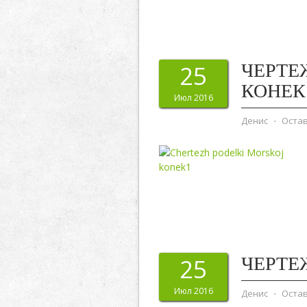
ЧЕРТЕ
25
КОНЕК
Июл 2016
Денис
⋅
Оста
ЧЕРТЕ
25
Июл 2016
Денис
⋅
Оста