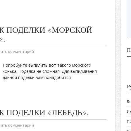
Ж ПОДЕЛКИ «МОРСКОЙ
».
П
вить комментарий
Попробуйте выпилить вот такого морского
конька. Поделка не сложная. Для выпиливания
данной поделки вам понадобится:
Р
Б
Ж ПОДЕЛКИ «ЛЕБЕДЬ».
И
П
вить комментарий