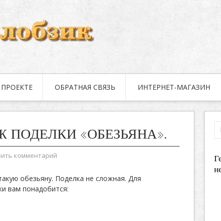
 ПРОЕКТЕ
ОБРАТНАЯ СВЯЗЬ
ИНТЕРНЕТ-МАГАЗИН
Ж ПОДЕЛКИ «ОБЕЗЬЯНА».
вить комментарий
Г
н
акую обезьяну. Поделка не сложная. Для
ки вам понадобится: