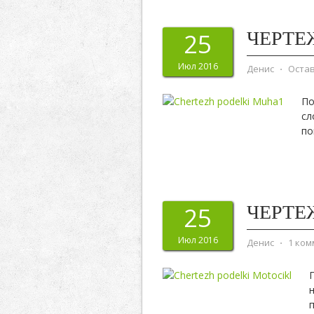
ЧЕРТЕ
25
Июл 2016
Денис
⋅
Оста
По
сл
по
ЧЕРТЕ
25
Июл 2016
Денис
⋅
1 ко