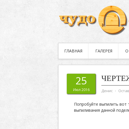
ГЛАВНАЯ
ГАЛЕРЕЯ
О
ЧЕРТЕ
25
Июл 2016
Денис
⋅
Оста
Попробуйте выпилить вот т
выпиливания данной подел