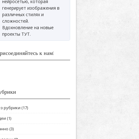
нейросетью, которая
генерирует изображения в
различных стилях и
сложностей.
Вдохновление на новые
проекты ТУТ.
рисоединяйтесь к нам!
убрики
ез рубрики
(17)
деи
(1)
анно
(3)