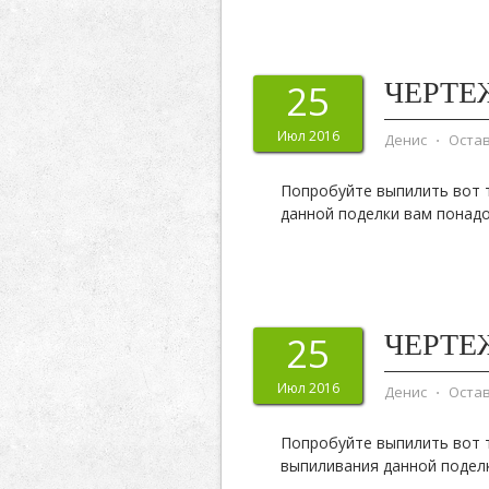
ЧЕРТЕ
25
Июл 2016
Денис
⋅
Оста
Попробуйте выпилить вот т
данной поделки вам понадо
ЧЕРТЕ
25
Июл 2016
Денис
⋅
Оста
Попробуйте выпилить вот т
выпиливания данной подел