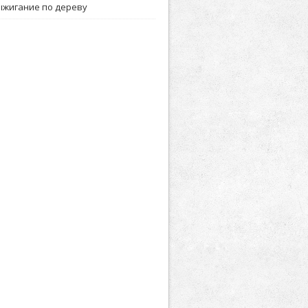
ыжигание по дереву