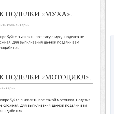
Ж ПОДЕЛКИ «МУХА».
вить комментарий
пробуйте выпилить вот такую муху. Поделка не
ожная. Для выпиливания данной поделки вам
надобится:
Ж ПОДЕЛКИ «МОТОЦИКЛ».
мментарий
Попробуйте выпилить вот такой мотоцикл. Поделка
не сложная. Для выпиливания данной поделки вам
понадобится: