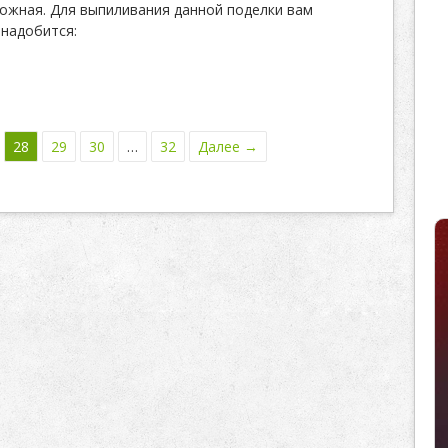
ожная. Для выпиливания данной поделки вам
надобится:
28
29
30
…
32
Далее →