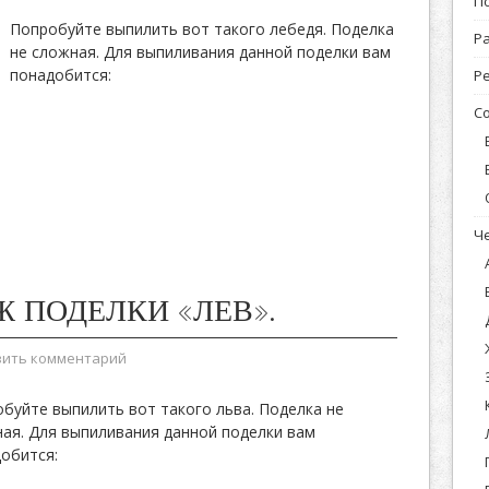
П
Попробуйте выпилить вот такого лебедя. Поделка
Р
не сложная. Для выпиливания данной поделки вам
понадобится:
Р
С
Ч
Ж ПОДЕЛКИ «ЛЕВ».
вить комментарий
буйте выпилить вот такого льва. Поделка не
ая. Для выпиливания данной поделки вам
обится: