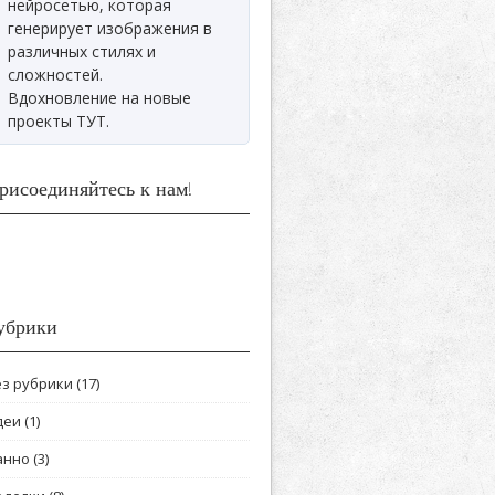
нейросетью, которая
генерирует изображения в
различных стилях и
сложностей.
Вдохновление на новые
проекты ТУТ.
рисоединяйтесь к нам!
убрики
ез рубрики
(17)
деи
(1)
анно
(3)