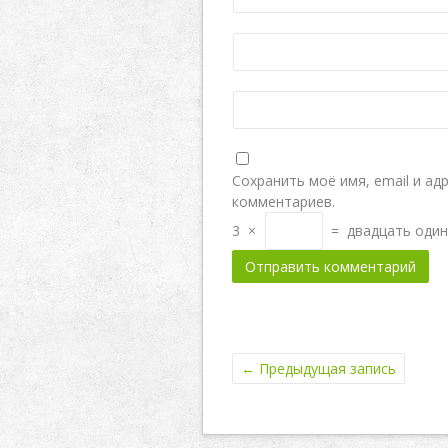
Сохранить моё имя, email и ад
комментариев.
3
×
=
двадцать один
←
Предыдущая запись