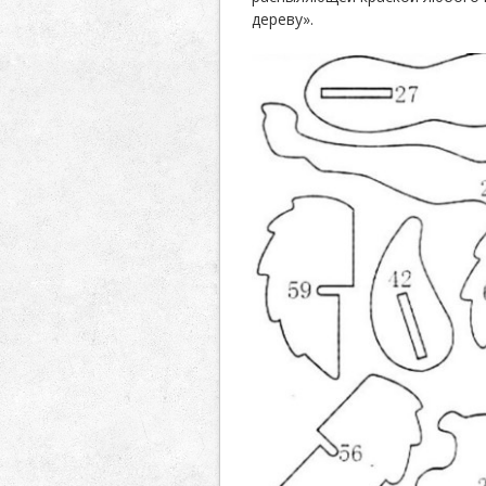
дереву».