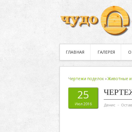
ГЛАВНАЯ
ГАЛЕРЕЯ
О
Чертежи поделок
›
Животные и
ЧЕРТЕ
25
Июл 2016
Денис
⋅
Оста