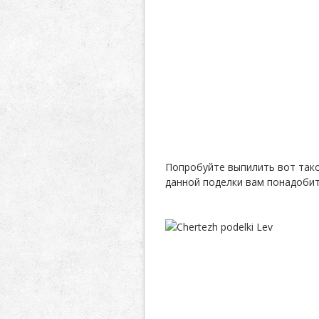
Попробуйте выпилить вот тако
данной поделки вам понадобит