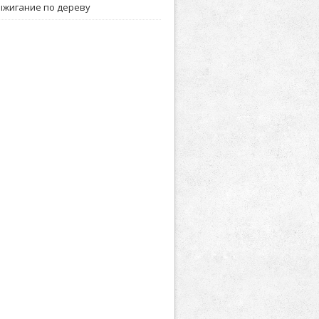
ыжигание по дереву