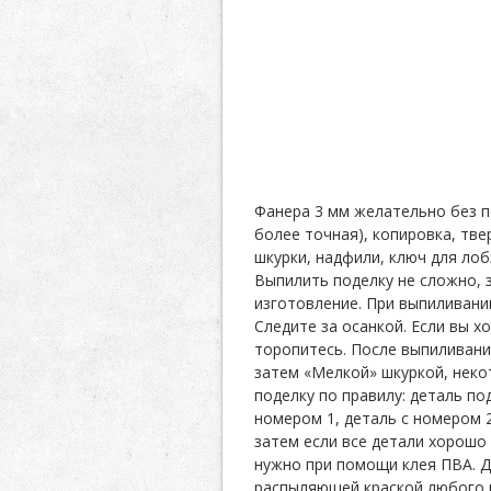
Фанера 3 мм желательно без п
более точная), копировка, тве
шкурки, надфили, ключ для лоб
Выпилить поделку не сложно, 
изготовление. При выпиливани
Следите за осанкой. Если вы х
торопитесь. После выпиливани
затем «Мелкой» шкуркой, нек
поделку по правилу: деталь по
номером 1, деталь с номером 2
затем если все детали хорошо 
нужно при помощи клея ПВА. Д
распыляющей краской любого ц