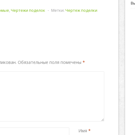
В
омые
,
Чертежи поделок
⋅
Метки:
Чертеж поделки
ликован.
Обязательные поля помечены
*
Имя
*