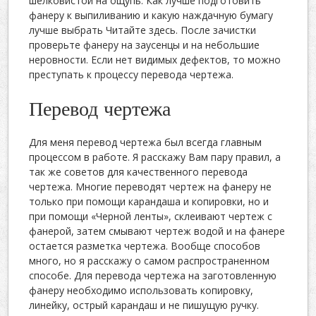
шелковистой на ощупь. Как лучше подготовить
фанеру к выпиливанию и какую наждачную бумагу
лучше выбрать Читайте здесь. После зачистки
проверьте фанеру на заусенцы и на небольшие
неровности. Если нет видимых дефектов, то можно
преступать к процессу перевода чертежа.
Перевод чертежа
Для меня перевод чертежа был всегда главным
процессом в работе. Я расскажу Вам пару правил, а
так же советов для качественного перевода
чертежа. Многие переводят чертеж на фанеру не
только при помощи карандаша и копировки, но и
при помощи «Черной ленты», склеивают чертеж с
фанерой, затем смывают чертеж водой и на фанере
остается разметка чертежа. Вообще способов
много, но я расскажу о самом распространенном
способе. Для перевода чертежа на заготовленную
фанеру необходимо использовать копировку,
линейку, острый карандаш и не пишущую ручку.