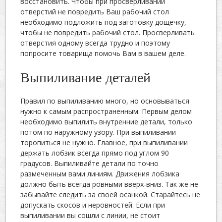
восстановить. Чтобы при просверливании
отверстий не повредить Ваш рабочий стол
необходимо подложить под заготовку дощечку,
чтобы не повредить рабочий стол. Просверливать
отверстия одному всегда трудно и поэтому
попросите товарища помочь Вам в вашем деле.
Выпиливание деталей
Правил по выпиливанию много, но основываться
нужно к самым распространенным. Первым делом
необходимо выпилить внутренние детали, только
потом по наружному узору. При выпиливании
торопиться не нужно. Главное, при выпиливании
держать лобзик всегда прямо под углом 90
градусов. Выпиливайте детали по точно
размеченным вами линиям. Движения лобзика
должно быть всегда ровными вверх-вниз. Так же не
забывайте следить за своей осанкой. Старайтесь не
допускать скосов и неровностей. Если при
выпиливании вы сошли с линии, не стоит