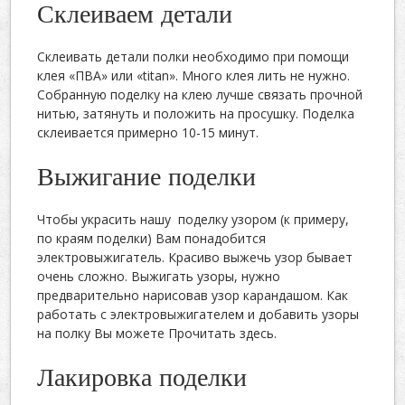
Склеиваем детали
Склеивать детали полки необходимо при помощи
клея «ПВА» или «titan». Много клея лить не нужно.
Собранную поделку на клею лучше связать прочной
нитью, затянуть и положить на просушку. Поделка
склеивается примерно 10-15 минут.
Выжигание поделки
Чтобы украсить нашу поделку узором (к примеру,
по краям поделки) Вам понадобится
электровыжигатель. Красиво выжечь узор бывает
очень сложно. Выжигать узоры, нужно
предварительно нарисовав узор карандашом. Как
работать с электровыжигателем и добавить узоры
на полку Вы можете Прочитать здесь.
Лакировка поделки