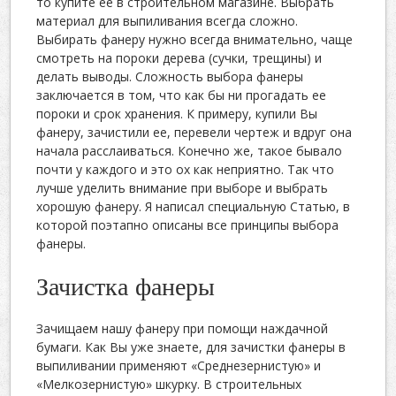
то купите ее в строительном магазине. Выбрать
материал для выпиливания всегда сложно.
Выбирать фанеру нужно всегда внимательно, чаще
смотреть на пороки дерева (сучки, трещины) и
делать выводы. Сложность выбора фанеры
заключается в том, что как бы ни прогадать ее
пороки и срок хранения. К примеру, купили Вы
фанеру, зачистили ее, перевели чертеж и вдруг она
начала расслаиваться. Конечно же, такое бывало
почти у каждого и это ох как неприятно. Так что
лучше уделить внимание при выборе и выбрать
хорошую фанеру. Я написал специальную Статью, в
которой поэтапно описаны все принципы выбора
фанеры.
Зачистка фанеры
Зачищаем нашу фанеру при помощи наждачной
бумаги. Как Вы уже знаете, для зачистки фанеры в
выпиливании применяют «Среднезернистую» и
«Мелкозернистую» шкурку. В строительных