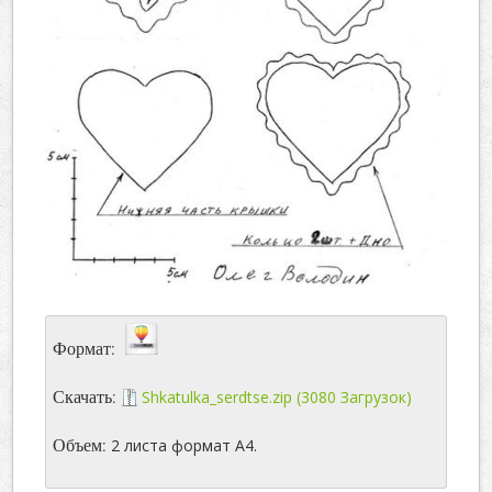
Формат:
Скачать:
Shkatulka_serdtse.zip (3080 Загрузок)
Объем:
2 листа формат А4.