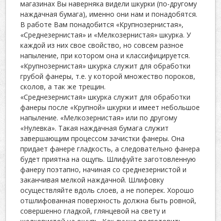
магазинах Вы наверняка видели шкурки (по-другому
наждачная бумага), именно они нам и понадобятся.
В работе Вам понадобится «Крупнозернистая»,
«Среднезернистая» и «Мелкозернистая» шкурка. У
каждой из них свое свойство, но совсем разное
напыление, при котором она и классифицируется.
«Крупнозернистая» шкурка служит для обработки
грубой фанеры, т.е. у которой множество пороков,
сколов, а так же трещин.
«Среднезернистая» шкурка служит для обработки
фанеры после «Крупной» шкурки и имеет небольшое
напыление. «Мелкозернистая» или по другому
«Нулевка». Такая наждачная бумага служит
завершающим процессом зачистки фанеры. Она
придает фанере гладкость, а следовательно фанера
будет приятна на ощупь. Шлифуйте заготовленную
фанеру поэтапно, начиная со среднезернистой и
заканчивая мелкой наждачной. Шлифовку
осуществляйте вдоль слоев, а не поперек. Хорошо
отшлифованная поверхность должна быть ровной,
совершенно гладкой, глянцевой на свету и