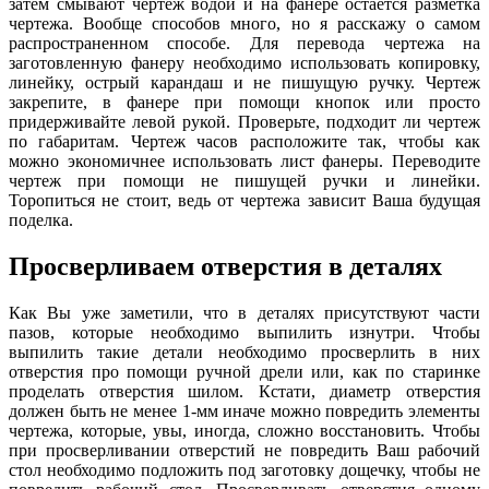
затем смывают чертеж водой и на фанере остается разметка
чертежа. Вообще способов много, но я расскажу о самом
распространенном способе. Для перевода чертежа на
заготовленную фанеру необходимо использовать копировку,
линейку, острый карандаш и не пишущую ручку. Чертеж
закрепите, в фанере при помощи кнопок или просто
придерживайте левой рукой. Проверьте, подходит ли чертеж
по габаритам. Чертеж часов расположите так, чтобы как
можно экономичнее использовать лист фанеры. Переводите
чертеж при помощи не пишущей ручки и линейки.
Торопиться не стоит, ведь от чертежа зависит Ваша будущая
поделка.
Просверливаем отверстия в деталях
Как Вы уже заметили, что в деталях присутствуют части
пазов, которые необходимо выпилить изнутри. Чтобы
выпилить такие детали необходимо просверлить в них
отверстия про помощи ручной дрели или, как по старинке
проделать отверстия шилом. Кстати, диаметр отверстия
должен быть не менее 1-мм иначе можно повредить элементы
чертежа, которые, увы, иногда, сложно восстановить. Чтобы
при просверливании отверстий не повредить Ваш рабочий
стол необходимо подложить под заготовку дощечку, чтобы не