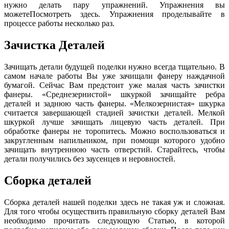
нужно делать пару упражнений. Упражнения вы
можетеПосмотреть здесь. Упражнения проделывайте в
процессе работы несколько раз.
Зачистка Деталей
Зачищать детали будущей поделки нужно всегда тщательно. В
самом начале работы Вы уже зачищали фанеру наждачной
бумагой. Сейчас Вам предстоит уже малая часть зачистки
фанеры. «Среднезернистой» шкуркой зачищайте ребра
деталей и заднюю часть фанеры. «Мелкозернистая» шкурка
считается завершающей стадией зачистки деталей. Мелкой
шкуркой лучше зачищать лицевую часть деталей. При
обработке фанеры не торопитесь. Можно воспользоваться и
закругленным напильником, при помощи которого удобно
зачищать внутреннюю часть отверстий. Старайтесь, чтобы
детали получились без заусенцев и неровностей.
Сборка деталей
Сборка деталей нашей поделки здесь не такая уж и сложная.
Для того чтобы осуществить правильную сборку деталей Вам
необходимо прочитать следующую Статью, в которой