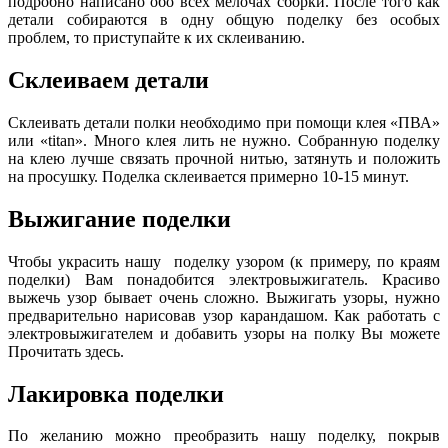
подробно написано обо всех мелочах сборки. После того как
детали собираются в одну общую поделку без особых
проблем, то приступайте к их склеиванию.
Склеиваем детали
Склеивать детали полки необходимо при помощи клея «ПВА»
или «titan». Много клея лить не нужно. Собранную поделку
на клею лучше связать прочной нитью, затянуть и положить
на просушку. Поделка склеивается примерно 10-15 минут.
Выжигание поделки
Чтобы украсить нашу поделку узором (к примеру, по краям
поделки) Вам понадобится электровыжигатель. Красиво
выжечь узор бывает очень сложно. Выжигать узоры, нужно
предварительно нарисовав узор карандашом. Как работать с
электровыжигателем и добавить узоры на полку Вы можете
Прочитать здесь.
Лакировка поделки
По желанию можно преобразить нашу поделку, покрыв