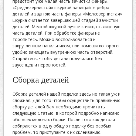
предстоит уже малая часть зачистки фанеры.
«Среднезернистой» шкуркой зачищайте ребра
деталей и заднюю часть фанеры. «Мелкозернистая»
шкурка считается завершающей стадией зачистки
деталей. Мелкой шкуркой лучше зачищать лицевую
часть деталей. При обработке фанеры не
торопитесь. Можно воспользоваться и
закругленным напильником, при помощи которого
удобно зачищать внутреннюю часть отверстий.
Старайтесь, чтобы детали получились без
заусенцев и неровностей.
Сборка деталей
Сборка деталей нашей поделки здесь не такая уж и
сложная. Для того чтобы осуществить правильную
сборку деталей Вам необходимо прочитать
следующую Статью, в которой подробно написано
обо всех мелочах сборки. После того как детали
собираются в одну общую поделку без особых
проблем, то приступайте к их склеиванию.