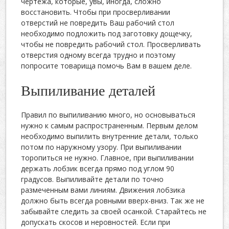
чертежа, которые, увы, иногда, сложно
восстановить. Чтобы при просверливании
отверстий не повредить Ваш рабочий стол
необходимо подложить под заготовку дощечку,
чтобы не повредить рабочий стол. Просверливать
отверстия одному всегда трудно и поэтому
попросите товарища помочь Вам в вашем деле.
Выпиливание деталей
Правил по выпиливанию много, но основываться
нужно к самым распространенным. Первым делом
необходимо выпилить внутренние детали, только
потом по наружному узору. При выпиливании
торопиться не нужно. Главное, при выпиливании
держать лобзик всегда прямо под углом 90
градусов. Выпиливайте детали по точно
размеченным вами линиям. Движения лобзика
должно быть всегда ровными вверх-вниз. Так же не
забывайте следить за своей осанкой. Старайтесь не
допускать скосов и неровностей. Если при