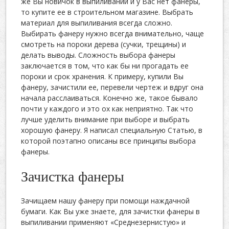
же Вы новичок в выпиливании и у Вас нет фанеры,
то купите ее в строительном магазине. Выбрать
материал для выпиливания всегда сложно.
Выбирать фанеру нужно всегда внимательно, чаще
смотреть на пороки дерева (сучки, трещины) и
делать выводы. Сложность выбора фанеры
заключается в том, что как бы ни прогадать ее
пороки и срок хранения. К примеру, купили Вы
фанеру, зачистили ее, перевели чертеж и вдруг она
начала расслаиваться. Конечно же, такое бывало
почти у каждого и это ох как неприятно. Так что
лучше уделить внимание при выборе и выбрать
хорошую фанеру. Я написал специальную Статью, в
которой поэтапно описаны все принципы выбора
фанеры.
Зачистка фанеры
Зачищаем нашу фанеру при помощи наждачной
бумаги. Как Вы уже знаете, для зачистки фанеры в
выпиливании применяют «Среднезернистую» и