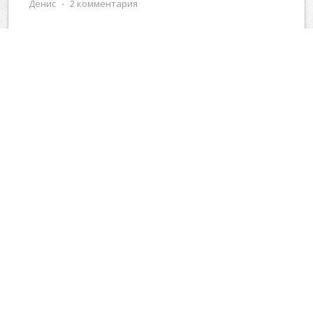
Денис
⋅
2 комментария