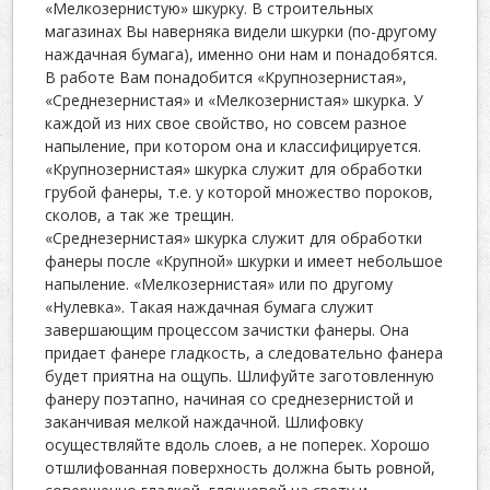
«Мелкозернистую» шкурку. В строительных
магазинах Вы наверняка видели шкурки (по-другому
наждачная бумага), именно они нам и понадобятся.
В работе Вам понадобится «Крупнозернистая»,
«Среднезернистая» и «Мелкозернистая» шкурка. У
каждой из них свое свойство, но совсем разное
напыление, при котором она и классифицируется.
«Крупнозернистая» шкурка служит для обработки
грубой фанеры, т.е. у которой множество пороков,
сколов, а так же трещин.
«Среднезернистая» шкурка служит для обработки
фанеры после «Крупной» шкурки и имеет небольшое
напыление. «Мелкозернистая» или по другому
«Нулевка». Такая наждачная бумага служит
завершающим процессом зачистки фанеры. Она
придает фанере гладкость, а следовательно фанера
будет приятна на ощупь. Шлифуйте заготовленную
фанеру поэтапно, начиная со среднезернистой и
заканчивая мелкой наждачной. Шлифовку
осуществляйте вдоль слоев, а не поперек. Хорошо
отшлифованная поверхность должна быть ровной,