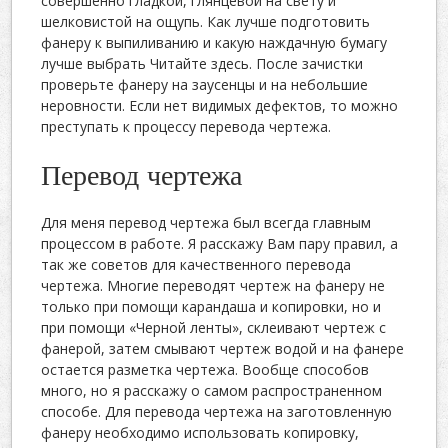
совершенно гладкой, глянцевой на свету и
шелковистой на ощупь. Как лучше подготовить
фанеру к выпиливанию и какую наждачную бумагу
лучше выбрать Читайте здесь. После зачистки
проверьте фанеру на заусенцы и на небольшие
неровности. Если нет видимых дефектов, то можно
преступать к процессу перевода чертежа.
Перевод чертежа
Для меня перевод чертежа был всегда главным
процессом в работе. Я расскажу Вам пару правил, а
так же советов для качественного перевода
чертежа. Многие переводят чертеж на фанеру не
только при помощи карандаша и копировки, но и
при помощи «Черной ленты», склеивают чертеж с
фанерой, затем смывают чертеж водой и на фанере
остается разметка чертежа. Вообще способов
много, но я расскажу о самом распространенном
способе. Для перевода чертежа на заготовленную
фанеру необходимо использовать копировку,