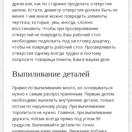
дрели или, как по старинке проделать отверстия
шилом. Кстати, диаметр отверстия должен быть не
менее 1-мм иначе можно повредить элементы
чертежа, которые, увы, иногда, сложно
восстановить. Чтобы при просверливании
отверстий не повредить Ваш рабочий стол
необходимо подложить под заготовку дощечку,
чтобы не повредить рабочий стол. Просверливать
отверстия одному всегда трудно и поэтому
попросите товарища помочь Вам в вашем деле.
Выпиливание деталей
Правил по выпиливанию много, но основываться
нужно к самым распространенным. Первым делом
необходимо выпилить внутренние детали, только
потом по наружному узору. При выпиливании
торопиться не нужно. Главное, при выпиливании
держать лобзик всегда прямо под углом 90
градусов. Выпиливайте детали по точно
размеченным вами линиям. Движения лобзика