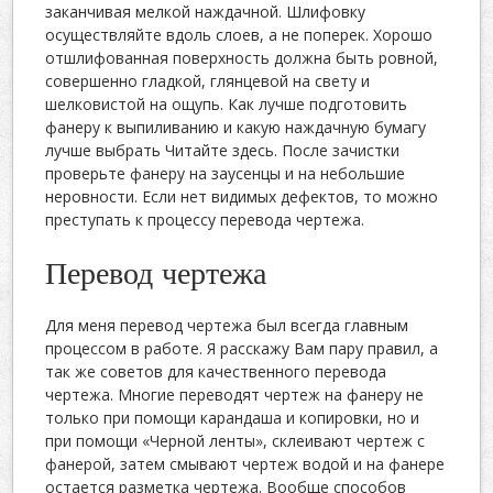
заканчивая мелкой наждачной. Шлифовку
осуществляйте вдоль слоев, а не поперек. Хорошо
отшлифованная поверхность должна быть ровной,
совершенно гладкой, глянцевой на свету и
шелковистой на ощупь. Как лучше подготовить
фанеру к выпиливанию и какую наждачную бумагу
лучше выбрать Читайте здесь. После зачистки
проверьте фанеру на заусенцы и на небольшие
неровности. Если нет видимых дефектов, то можно
преступать к процессу перевода чертежа.
Перевод чертежа
Для меня перевод чертежа был всегда главным
процессом в работе. Я расскажу Вам пару правил, а
так же советов для качественного перевода
чертежа. Многие переводят чертеж на фанеру не
только при помощи карандаша и копировки, но и
при помощи «Черной ленты», склеивают чертеж с
фанерой, затем смывают чертеж водой и на фанере
остается разметка чертежа. Вообще способов