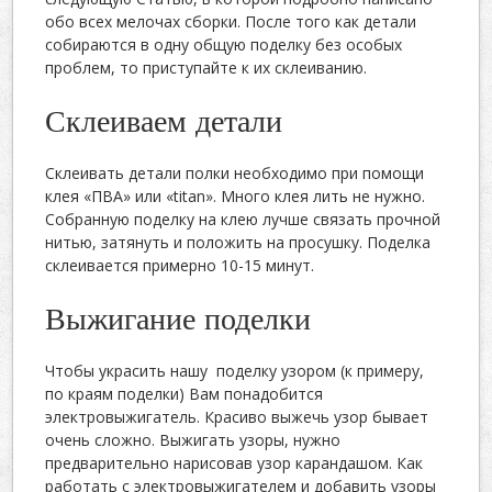
обо всех мелочах сборки. После того как детали
собираются в одну общую поделку без особых
проблем, то приступайте к их склеиванию.
Склеиваем детали
Склеивать детали полки необходимо при помощи
клея «ПВА» или «titan». Много клея лить не нужно.
Собранную поделку на клею лучше связать прочной
нитью, затянуть и положить на просушку. Поделка
склеивается примерно 10-15 минут.
Выжигание поделки
Чтобы украсить нашу поделку узором (к примеру,
по краям поделки) Вам понадобится
электровыжигатель. Красиво выжечь узор бывает
очень сложно. Выжигать узоры, нужно
предварительно нарисовав узор карандашом. Как
работать с электровыжигателем и добавить узоры