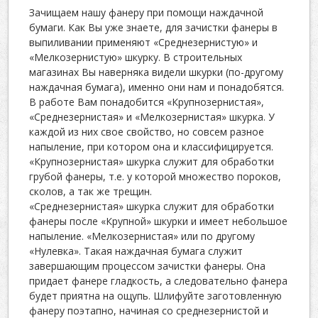
Зачищаем нашу фанеру при помощи наждачной
бумаги. Как Вы уже знаете, для зачистки фанеры в
выпиливании применяют «Среднезернистую» и
«Мелкозернистую» шкурку. В строительных
магазинах Вы наверняка видели шкурки (по-другому
наждачная бумага), именно они нам и понадобятся.
В работе Вам понадобится «Крупнозернистая»,
«Среднезернистая» и «Мелкозернистая» шкурка. У
каждой из них свое свойство, но совсем разное
напыление, при котором она и классифицируется.
«Крупнозернистая» шкурка служит для обработки
грубой фанеры, т.е. у которой множество пороков,
сколов, а так же трещин.
«Среднезернистая» шкурка служит для обработки
фанеры после «Крупной» шкурки и имеет небольшое
напыление. «Мелкозернистая» или по другому
«Нулевка». Такая наждачная бумага служит
завершающим процессом зачистки фанеры. Она
придает фанере гладкость, а следовательно фанера
будет приятна на ощупь. Шлифуйте заготовленную
фанеру поэтапно, начиная со среднезернистой и