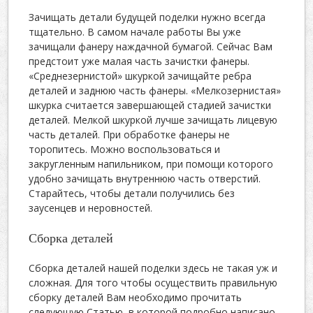
Зачищать детали будущей поделки нужно всегда
тщательно. В самом начале работы Вы уже
зачищали фанеру наждачной бумагой. Сейчас Вам
предстоит уже малая часть зачистки фанеры.
«Среднезернистой» шкуркой зачищайте ребра
деталей и заднюю часть фанеры. «Мелкозернистая»
шкурка считается завершающей стадией зачистки
деталей. Мелкой шкуркой лучше зачищать лицевую
часть деталей. При обработке фанеры не
торопитесь. Можно воспользоваться и
закругленным напильником, при помощи которого
удобно зачищать внутреннюю часть отверстий.
Старайтесь, чтобы детали получились без
заусенцев и неровностей.
Сборка деталей
Сборка деталей нашей поделки здесь не такая уж и
сложная. Для того чтобы осуществить правильную
сборку деталей Вам необходимо прочитать
следующую Статью, в которой подробно написано