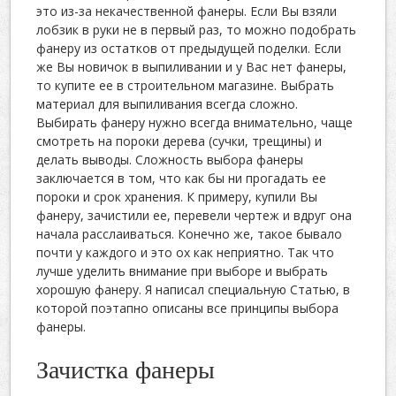
это из-за некачественной фанеры. Если Вы взяли
лобзик в руки не в первый раз, то можно подобрать
фанеру из остатков от предыдущей поделки. Если
же Вы новичок в выпиливании и у Вас нет фанеры,
то купите ее в строительном магазине. Выбрать
материал для выпиливания всегда сложно.
Выбирать фанеру нужно всегда внимательно, чаще
смотреть на пороки дерева (сучки, трещины) и
делать выводы. Сложность выбора фанеры
заключается в том, что как бы ни прогадать ее
пороки и срок хранения. К примеру, купили Вы
фанеру, зачистили ее, перевели чертеж и вдруг она
начала расслаиваться. Конечно же, такое бывало
почти у каждого и это ох как неприятно. Так что
лучше уделить внимание при выборе и выбрать
хорошую фанеру. Я написал специальную Статью, в
которой поэтапно описаны все принципы выбора
фанеры.
Зачистка фанеры