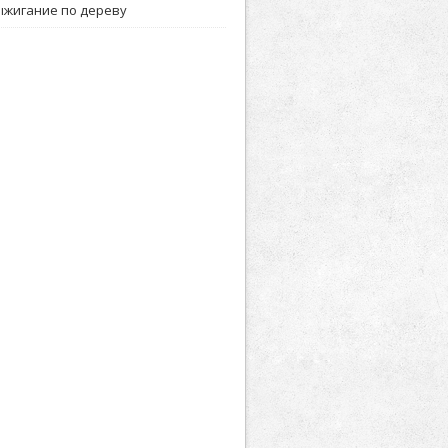
ыжигание по дереву