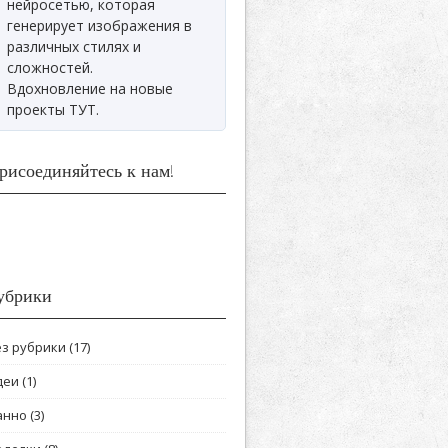
нейросетью, которая
генерирует изображения в
различных стилях и
сложностей.
Вдохновление на новые
проекты ТУТ.
рисоединяйтесь к нам!
убрики
ез рубрики
(17)
деи
(1)
анно
(3)