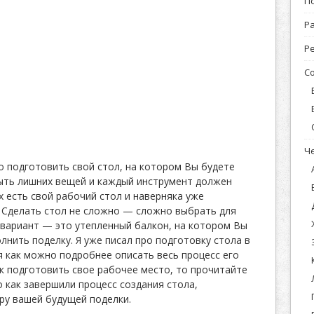
П
Р
Р
С
Ч
 подготовить свой стол, на котором Вы будете
ыть лишних вещей и каждый инструмент должен
ех есть свой рабочий стол и наверняка уже
. Сделать стол не сложно — сложно выбрать для
 вариант — это утепленный балкон, на котором Вы
нить поделку. Я уже писал про подготовку стола в
я как можно подробнее описать весь процесс его
ак подготовить свое рабочее место, то прочитайте
 как завершили процесс создания стола,
ру вашей будущей поделки.