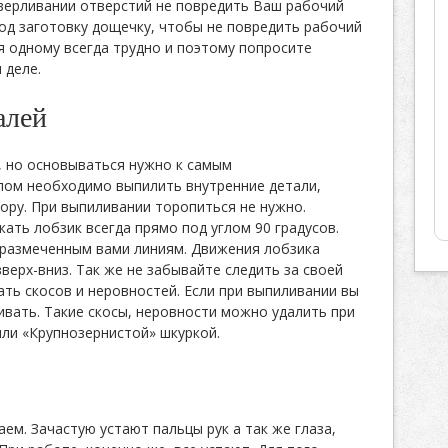
верливании отверстий не повредить Ваш рабочий
д заготовку дощечку, чтобы не повредить рабочий
я одному всегда трудно и поэтому попросите
 деле.
алей
, но основываться нужно к самым
лом необходимо выпилить внутренние детали,
ору. При выпиливании торопиться не нужно.
ать лобзик всегда прямо под углом 90 градусов.
 размеченным вами линиям. Движения лобзика
верх-вниз. Так же не забывайте следить за своей
ать скосов и неровностей. Если при выпиливании вы
ивать. Такие скосы, неровности можно удалить при
ли «Крупнозернистой» шкуркой.
ем. Зачастую устают пальцы рук а так же глаза,