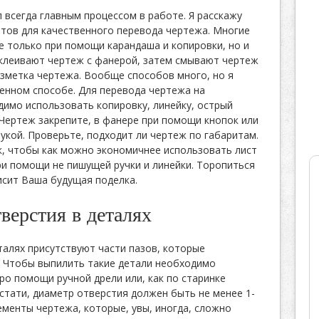
 всегда главным процессом в работе. Я расскажу
ветов для качественного перевода чертежа. Многие
е только при помощи карандаша и копировки, но и
склеивают чертеж с фанерой, затем смывают чертеж
азметка чертежа. Вообще способов много, но я
енном способе. Для перевода чертежа на
имо использовать копировку, линейку, острый
 Чертеж закрепите, в фанере при помощи кнопок или
укой. Проверьте, подходит ли чертеж по габаритам.
, чтобы как можно экономичнее использовать лист
и помощи не пишущей ручки и линейки. Торопиться
исит Ваша будущая поделка.
верстия в деталях
талях присутствуют части пазов, которые
. Чтобы выпилить такие детали необходимо
ро помощи ручной дрели или, как по старинке
стати, диаметр отверстия должен быть не менее 1-
менты чертежа, которые, увы, иногда, сложно