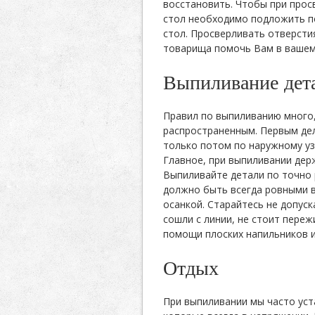
восстановить. Чтобы при прос
стол необходимо подложить по
стол. Просверливать отверсти
товарища помочь Вам в вашем
Выпиливание дет
Правил по выпиливанию много
распространенным. Первым де
только потом по наружному уз
Главное, при выпиливании держ
Выпиливайте детали по точно
должно быть всегда ровными в
осанкой. Старайтесь не допуск
сошли с линии, не стоит переж
помощи плоских напильников и
Отдых
При выпиливании мы часто уста