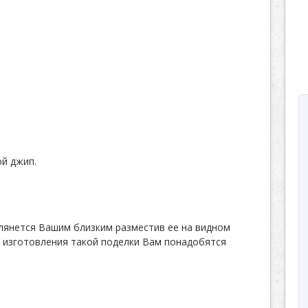
ой джип.
лянется Вашим близким разместив ее на видном
ля изготовления такой поделки Вам понадобятся