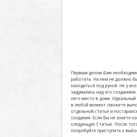
Первым делом Вам необходимо
работать. На нем не должно б
находиться под рукой. Не у вс
задумались над его созданием
него место в доме. Идеальный
в любой момент сможете выпол
отдельной статье и постаралс
создания. Если Вы не знаете к
следующую Статью. После того
попробуйте приступить к выбо