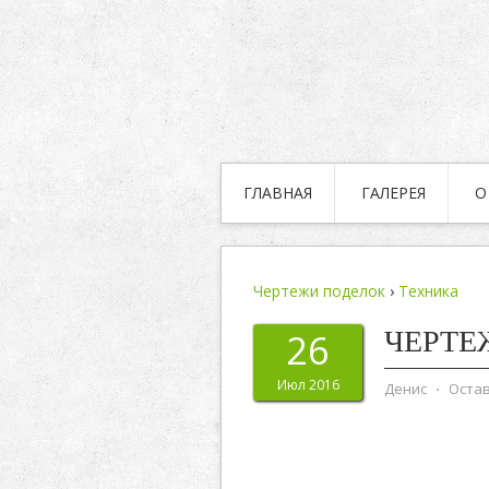
ГЛАВНАЯ
ГАЛЕРЕЯ
О
Чертежи поделок
›
Техника
ЧЕРТЕ
26
Июл 2016
Денис
⋅
Оста