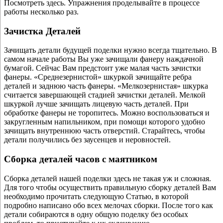
Посмотреть здесь. Упражнения проделывайте в процессе
работы несколько раз.
Зачистка Деталей
Зачищать детали будущей поделки нужно всегда тщательно. В
самом начале работы Вы уже зачищали фанеру наждачной
бумагой. Сейчас Вам предстоит уже малая часть зачистки
фанеры. «Среднезернистой» шкуркой зачищайте ребра
деталей и заднюю часть фанеры. «Мелкозернистая» шкурка
считается завершающей стадией зачистки деталей. Мелкой
шкуркой лучше зачищать лицевую часть деталей. При
обработке фанеры не торопитесь. Можно воспользоваться и
закругленным напильником, при помощи которого удобно
зачищать внутреннюю часть отверстий. Старайтесь, чтобы
детали получились без заусенцев и неровностей.
Сборка деталей часов с маятником
Сборка деталей нашей поделки здесь не такая уж и сложная.
Для того чтобы осуществить правильную сборку деталей Вам
необходимо прочитать следующую Статью, в которой
подробно написано обо всех мелочах сборки. После того как
детали собираются в одну общую поделку без особых