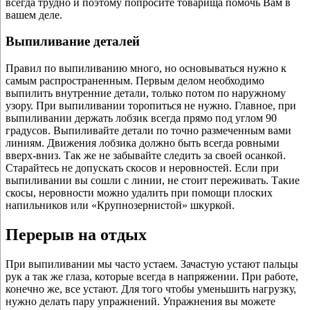
всегда трудно и поэтому попросите товарища помочь Вам в
вашем деле.
Выпиливание деталей
Правил по выпиливанию много, но основываться нужно к
самым распространенным. Первым делом необходимо
выпилить внутренние детали, только потом по наружному
узору. При выпиливании торопиться не нужно. Главное, при
выпиливании держать лобзик всегда прямо под углом 90
градусов. Выпиливайте детали по точно размеченным вами
линиям. Движения лобзика должно быть всегда ровными
вверх-вниз. Так же не забывайте следить за своей осанкой.
Старайтесь не допускать скосов и неровностей. Если при
выпиливании вы сошли с линии, не стоит переживать. Такие
скосы, неровности можно удалить при помощи плоских
напильников или «Крупнозернистой» шкуркой.
Перерыв на отдых
При выпиливании мы часто устаем. Зачастую устают пальцы
рук а так же глаза, которые всегда в напряжении. При работе,
конечно же, все устают. Для того чтобы уменьшить нагрузку,
нужно делать пару упражнений. Упражнения вы можете