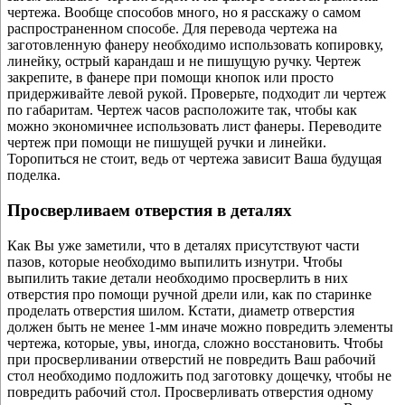
чертежа. Вообще способов много, но я расскажу о самом
распространенном способе. Для перевода чертежа на
заготовленную фанеру необходимо использовать копировку,
линейку, острый карандаш и не пишущую ручку. Чертеж
закрепите, в фанере при помощи кнопок или просто
придерживайте левой рукой. Проверьте, подходит ли чертеж
по габаритам. Чертеж часов расположите так, чтобы как
можно экономичнее использовать лист фанеры. Переводите
чертеж при помощи не пишущей ручки и линейки.
Торопиться не стоит, ведь от чертежа зависит Ваша будущая
поделка.
Просверливаем отверстия в деталях
Как Вы уже заметили, что в деталях присутствуют части
пазов, которые необходимо выпилить изнутри. Чтобы
выпилить такие детали необходимо просверлить в них
отверстия про помощи ручной дрели или, как по старинке
проделать отверстия шилом. Кстати, диаметр отверстия
должен быть не менее 1-мм иначе можно повредить элементы
чертежа, которые, увы, иногда, сложно восстановить. Чтобы
при просверливании отверстий не повредить Ваш рабочий
стол необходимо подложить под заготовку дощечку, чтобы не
повредить рабочий стол. Просверливать отверстия одному