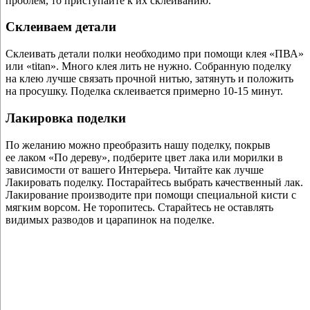
проблем, то приступайте к их склеиванию.
Склеиваем детали
Склеивать детали полки необходимо при помощи клея «ПВА»
или «titan». Много клея лить не нужно. Собранную поделку
на клею лучше связать прочной нитью, затянуть и положить
на просушку. Поделка склеивается примерно 10-15 минут.
Лакировка поделки
По желанию можно преобразить нашу поделку, покрыв
ее лаком «По дереву», подберите цвет лака или морилки в
зависимости от вашего Интерьера. Читайте как лучше
Лакировать поделку. Постарайтесь выбрать качественный лак.
Лакирование производите при помощи специальной кисти с
мягким ворсом. Не торопитесь. Старайтесь не оставлять
видимых разводов и царапинок на поделке.