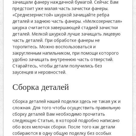
зачищали фанеру наждачной бумагой. Сейчас Вам
предстоит уже малая часть зачистки фанеры.
«Среднезернистой» шкуркой зачищайте ребра
деталей и заднюю часть фанеры. «Мелкозернистая»
шкурка считается завершающей стадией зачистки
деталей. Мелкой шкуркой лучше зачищать лицевую
часть деталей. При обработке фанеры не
торопитесь. Можно воспользоваться и
закругленным напильником, при помощи которого
удобно зачищать внутреннюю часть отверстий.
Старайтесь, чтобы детали получились без
заусенцев и неровностей.
Сборка деталей
Сборка деталей нашей поделки здесь не такая уж и
сложная. Для того чтобы осуществить правильную
сборку деталей Вам необходимо прочитать
следующую Статью, в которой подробно написано
обо всех мелочах сборки. После того как детали
собираются в одну общую поделку без особых