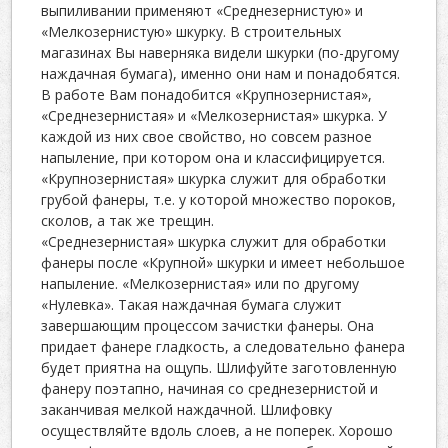
выпиливании применяют «Среднезернистую» и
«Мелкозернистую» шкурку. В строительных
магазинах Вы наверняка видели шкурки (по-другому
наждачная бумага), именно они нам и понадобятся.
В работе Вам понадобится «Крупнозернистая»,
«Среднезернистая» и «Мелкозернистая» шкурка. У
каждой из них свое свойство, но совсем разное
напыление, при котором она и классифицируется.
«Крупнозернистая» шкурка служит для обработки
грубой фанеры, т.е. у которой множество пороков,
сколов, а так же трещин.
«Среднезернистая» шкурка служит для обработки
фанеры после «Крупной» шкурки и имеет небольшое
напыление. «Мелкозернистая» или по другому
«Нулевка». Такая наждачная бумага служит
завершающим процессом зачистки фанеры. Она
придает фанере гладкость, а следовательно фанера
будет приятна на ощупь. Шлифуйте заготовленную
фанеру поэтапно, начиная со среднезернистой и
заканчивая мелкой наждачной. Шлифовку
осуществляйте вдоль слоев, а не поперек. Хорошо