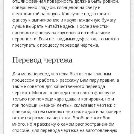
отшлифованная поверхность должна быть ровной,
совершенно гладкой, глянцевой на свету и
шелковистой на ощупь. Как лучше подготовить
фанеру к выпиливанию и какую наждачную бумагу
лучше выбрать Читайте здесь. После зачистки
проверьте фанеру на заусенцы и на небольшие
неровности. Если нет видимых дефектов, то можно
преступать к процессу перевода чертежа.
Перевод чертежа
Для меня перевод чертежа был всегда главным
процессом в работе. Я расскажу Вам пару правил, а
так же советов для качественного перевода
чертежа. Многие переводят чертеж на фанеру не
только при помощи карандаша и копировки, но и
при помощи «Черной ленты», склеивают чертеж с
фанерой, затем смывают чертеж водой и на фанере
остается разметка чертежа. Вообще способов
много, но я расскажу о самом распространенном
способе. Для перевода чертежа на заготовленную