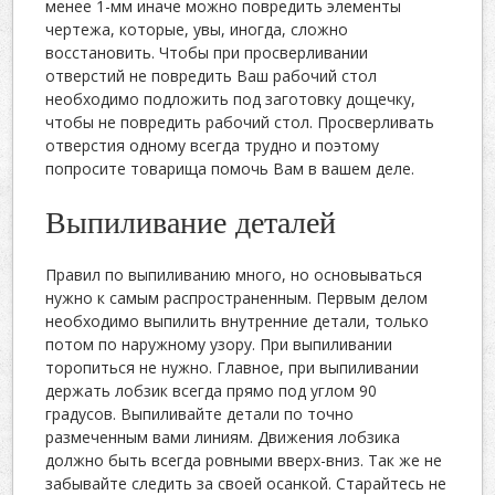
менее 1-мм иначе можно повредить элементы
чертежа, которые, увы, иногда, сложно
восстановить. Чтобы при просверливании
отверстий не повредить Ваш рабочий стол
необходимо подложить под заготовку дощечку,
чтобы не повредить рабочий стол. Просверливать
отверстия одному всегда трудно и поэтому
попросите товарища помочь Вам в вашем деле.
Выпиливание деталей
Правил по выпиливанию много, но основываться
нужно к самым распространенным. Первым делом
необходимо выпилить внутренние детали, только
потом по наружному узору. При выпиливании
торопиться не нужно. Главное, при выпиливании
держать лобзик всегда прямо под углом 90
градусов. Выпиливайте детали по точно
размеченным вами линиям. Движения лобзика
должно быть всегда ровными вверх-вниз. Так же не
забывайте следить за своей осанкой. Старайтесь не