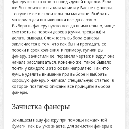
фанеру из остатков от предыдущей поделки. Если
же Вы новичок в выпиливании и у Вас нет фанеры,
то купите ее в строительном магазине. Выбрать
материал для выпиливания всегда сложно.
Выбирать фанеру нужно всегда внимательно, чаще
смотреть на пороки дерева (сучки, трещины) и
делать выводы. Сложность выбора фанеры
заключается в том, что как бы ни прогадать ее
пороки и срок хранения. К примеру, купили Вы
фанеру, зачистили ее, перевели чертеж и вдруг она
начала расслаиваться. Конечно же, такое бывало
почти у каждого и это ох как неприятно. Так что
лучше уделить внимание при выборе и выбрать
хорошую фанеру. Я написал специальную Статью, в
которой поэтапно описаны все принципы выбора
фанеры.
Зачистка фанеры
Зачищаем нашу фанеру при помощи наждачной
бумаги. Как Вы уже знаете, для зачистки фанеры в