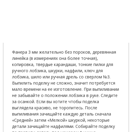
Фанера 3 мм желательно без пороков, деревянная
линейка (в измерениях она более точная),
копировка, твердые карандаши, тонкие пилки для
ручного лобзика, шкурки, надфили, ключ для
лобзика, шило или ручная дрель со сверлом №3.
Выпилить поделку не сложно, значит потребуется
мало времени на ее изготовление. При выпиливании
не забывайте о положении лобзика в руке. Следите
за осанкой. Если вы хотите чтобы поделка
выглядела красиво, не торопитесь. После
выпиливания зачищайте каждую деталь сначала
«Средней» затем «Мелкой» шкуркой, некоторые
детали зачищайте надфилями. Собирайте поделку