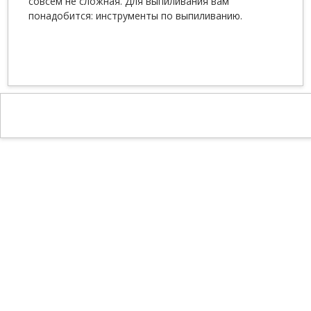
совсем не сложная. Для выпиливания вам
понадобится: инструменты по выпиливанию.