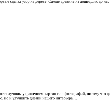
 впервые сделал узор на дереве. Самые древние из дошедших до 
яются лучшим украшением картин или фотографий, потому что д
то, но и улучшить дизайн нашего интерьера.
…