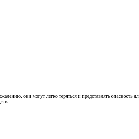
 сожалению, они могут легко теряться и представлять опасность
дства.
…