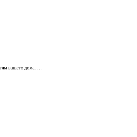
тям вашего дома.
…