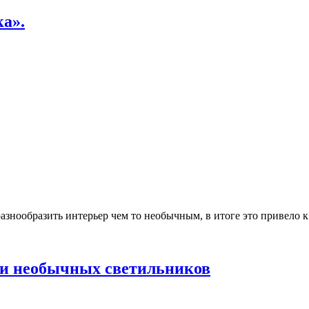
а».
разнообразить интерьер чем то необычным, в итоге это привело 
 и необычных светильников