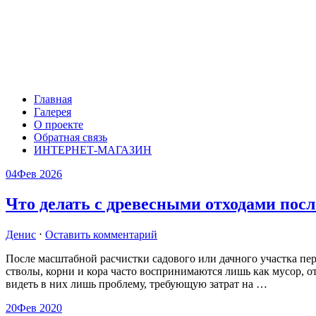
Главная
Галерея
О проекте
Обратная связь
ИНТЕРНЕТ-МАГАЗИН
04
Фев 2026
Что делать с древесными отходами посл
Денис
⋅
Оставить комментарий
После масштабной расчистки садового или дачного участка пер
стволы, корни и кора часто воспринимаются лишь как мусор, от
видеть в них лишь проблему, требующую затрат на
…
20
Фев 2020