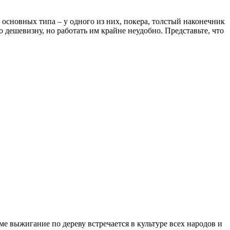
основных типа – у одного из них, покера, толстый наконечник
 дешевизну, но работать им крайне неудобно. Представьте, что
е выжигание по дереву встречается в культуре всех народов и