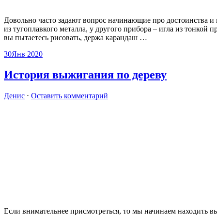
Довольно часто задают вопрос начинающие про достоинства и 
из тугоплавкого металла, у другого прибора – игла из тонкой 
вы пытаетесь рисовать, держа карандаш
…
30
Янв 2020
История выжигания по дереву
Денис
⋅
Оставить комментарий
Если внимательнее присмотреться, то мы начинаем находить в