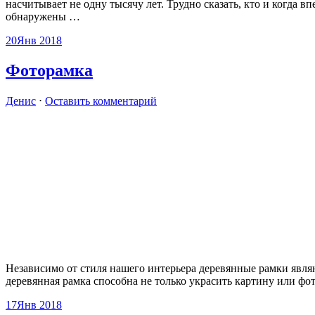
насчитывает не одну тысячу лет. Трудно сказать, кто и когда
обнаружены
…
20
Янв 2018
Фоторамка
Денис
⋅
Оставить комментарий
Независимо от стиля нашего интерьера деревянные рамки явл
деревянная рамка способна не только украсить картину или фо
17
Янв 2018