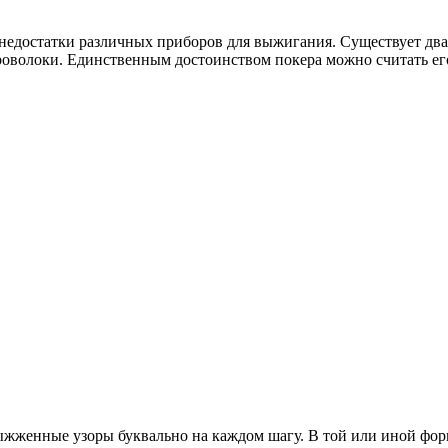
недостатки различных приборов для выжигания. Существует два 
проволоки. Единственным достоинством покера можно считать его
ыжженные узоры буквально на каждом шагу. В той или иной форм