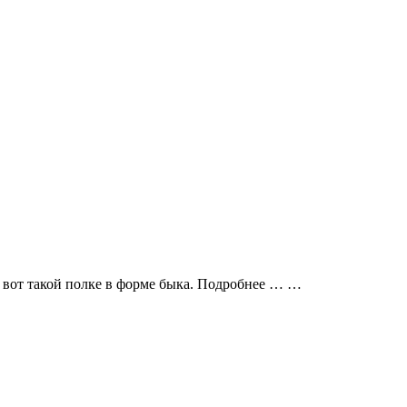
к вот такой полке в форме быка. Подробнее …
…